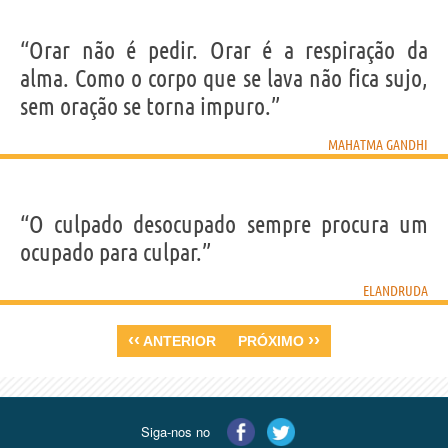
“Orar não é pedir. Orar é a respiração da
alma. Como o corpo que se lava não fica sujo,
sem oração se torna impuro.”
MAHATMA GANDHI
“O culpado desocupado sempre procura um
ocupado para culpar.”
ELANDRUDA
‹‹
››
ANTERIOR
PRÓXIMO
Siga-nos no