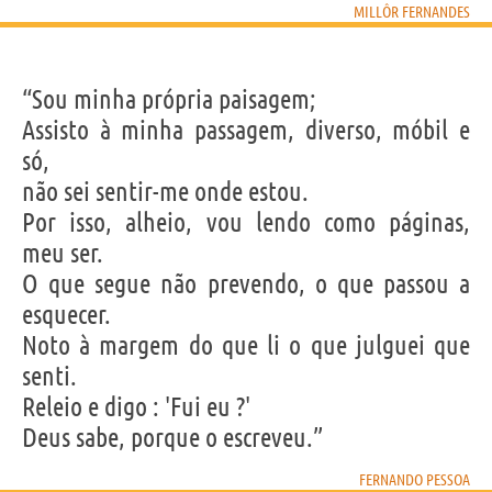
MILLÔR FERNANDES
“Sou minha própria paisagem;
Assisto à minha passagem, diverso, móbil e
só,
não sei sentir-me onde estou.
Por isso, alheio, vou lendo como páginas,
meu ser.
O que segue não prevendo, o que passou a
esquecer.
Noto à margem do que li o que julguei que
senti.
Releio e digo : 'Fui eu ?'
Deus sabe, porque o escreveu.”
FERNANDO PESSOA