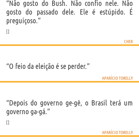
“Não gosto do Bush. Não confio nele. Não
gosto do passado dele. Ele é estúpido. É
preguiçoso.”
CHER
“O feio da eleição é se perder.”
APARÍCIO TORELLY
“Depois do governo ge-gê, o Brasil terá um
governo ga-gá.”
APARÍCIO TORELLY