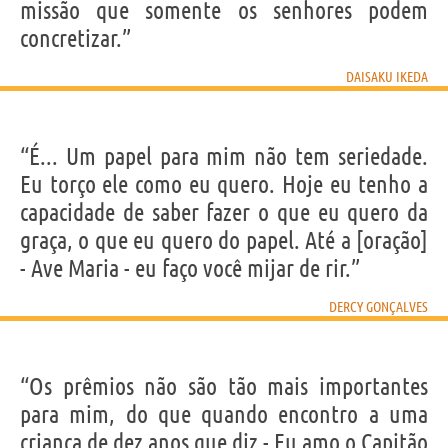
missão que somente os senhores podem
concretizar.”
DAISAKU IKEDA
“É... Um papel para mim não tem seriedade.
Eu torço ele como eu quero. Hoje eu tenho a
capacidade de saber fazer o que eu quero da
graça, o que eu quero do papel. Até a [oração]
- Ave Maria - eu faço você mijar de rir.”
DERCY GONÇALVES
“Os prêmios não são tão mais importantes
para mim, do que quando encontro a uma
criança de dez anos que diz - Eu amo o Capitão