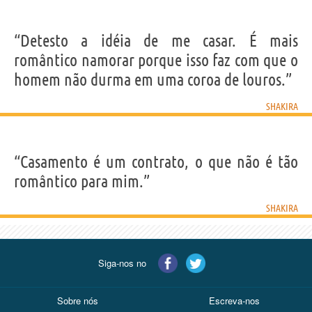
“Detesto a idéia de me casar. É mais
romântico namorar porque isso faz com que o
homem não durma em uma coroa de louros.”
SHAKIRA
“Casamento é um contrato, o que não é tão
romântico para mim.”
SHAKIRA
Siga-nos no
Sobre nós
Escreva-nos