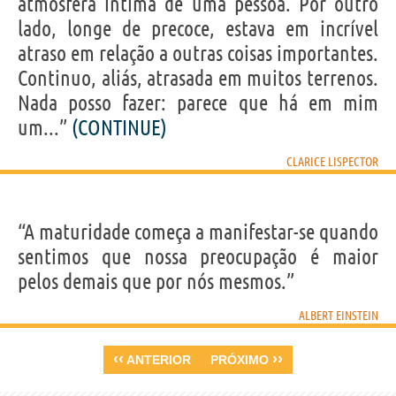
atmosfera íntima de uma pessoa. Por outro
lado, longe de precoce, estava em incrível
atraso em relação a outras coisas importantes.
Continuo, aliás, atrasada em muitos terrenos.
Nada posso fazer: parece que há em mim
um...”
(CONTINUE)
CLARICE LISPECTOR
“A maturidade começa a manifestar-se quando
sentimos que nossa preocupação é maior
pelos demais que por nós mesmos.”
ALBERT EINSTEIN
‹‹
››
ANTERIOR
PRÓXIMO