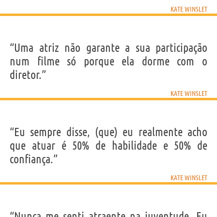
KATE WINSLET
“Uma atriz não garante a sua participação
num filme só porque ela dorme com o
diretor.”
KATE WINSLET
“Eu sempre disse, (que) eu realmente acho
que atuar é 50% de habilidade e 50% de
confiança.”
KATE WINSLET
“Nunca me senti atraente na juventude. Eu