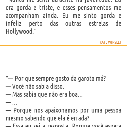
era gorda e triste, e esses pensamentos me
acompanham ainda. Eu me sinto gorda e
infeliz perto das outras estrelas de
Hollywood.”
KATE WINSLET
“— Por que sempre gosto da garota má?
— Você não sabia disso.
— Mas sabia que não era boa...
— ...
— Porque nos apaixonamos por uma pessoa
mesmo sabendo que ela é errada?
— Essa eu sei a resposta. Porque você espera