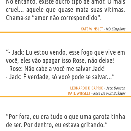
No entanto, existe outro tipo de amor. O mais
cruel... aquele que quase mata suas vitimas.
Chama-se “amor não correspondido“.
KATE WINSLET
- Iris Simpkins
“- Jack: Eu estou vendo, esse fogo que vive em
você, eles vão apagar isso Rose, não deixe!
- Rose: Não cabe a você me salvar Jack!
- Jack: É verdade, só você pode se salvar...”
LEONARDO DICAPRIO
- Jack Dawson
KATE WINSLET
- Rose De Witt Bukater
“Por fora, eu era tudo o que uma garota tinha
de ser. Por dentro, eu estava gritando.”