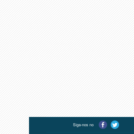
Siga-nos no