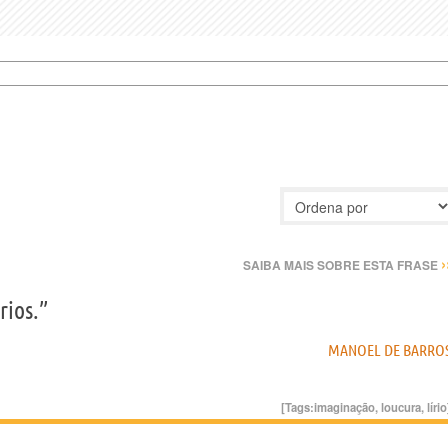
›
SAIBA MAIS SOBRE ESTA FRASE
rios.”
MANOEL DE BARRO
[Tags:
imaginação
,
loucura
,
lírio