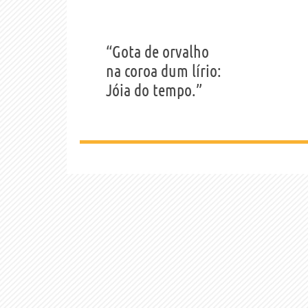
“Gota de orvalho
na coroa dum lírio:
Jóia do tempo.”