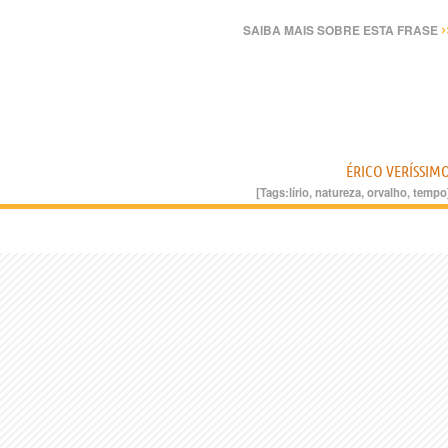
›
SAIBA MAIS SOBRE ESTA FRASE
ÉRICO VERÍSSIM
[Tags:
lírio
,
natureza
,
orvalho
,
tempo