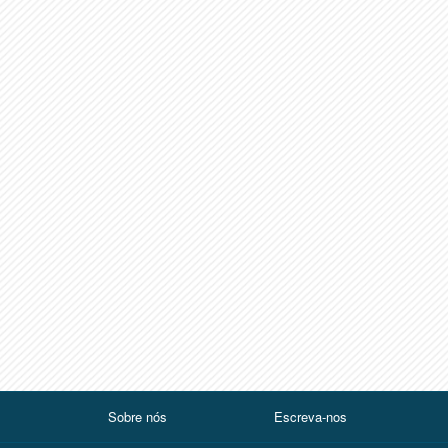
Sobre nós
Escreva-nos