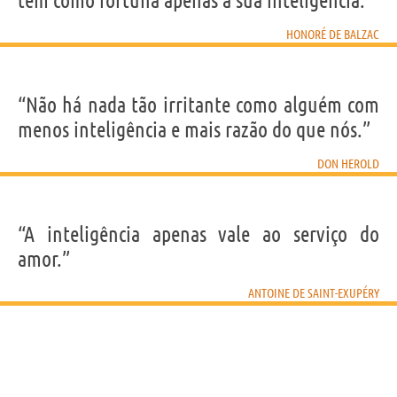
têm como fortuna apenas a sua inteligência.”
HONORÉ DE BALZAC
“Não há nada tão irritante como alguém com
menos inteligência e mais razão do que nós.”
DON HEROLD
“A inteligência apenas vale ao serviço do
amor.”
ANTOINE DE SAINT-EXUPÉRY