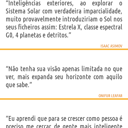
“Inteligências exteriores, ao explorar o
Sistema Solar com verdadeira imparcialidade,
muito provavelmente introduziriam o Sol nos
seus ficheiros assim: Estrela X, classe espectral
G0, 4 planetas e detritos.”
ISAAC ASIMOV
“Não tenha sua visão apenas limitada no que
ver, mais expanda seu horizonte com aquilo
que sabe.”
ONIFUR LEAFAR
“Eu aprendi que para se crescer como pessoa é
preciso me cercar de gente mais inteligente