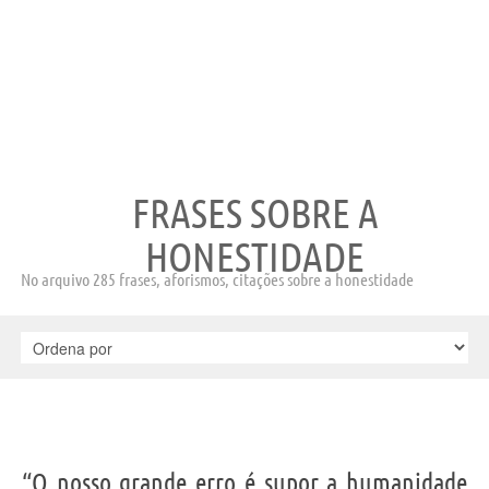
FRASES SOBRE A
HONESTIDADE
No arquivo 285 frases, aforismos, citações sobre a honestidade
“O nosso grande erro é supor a humanidade