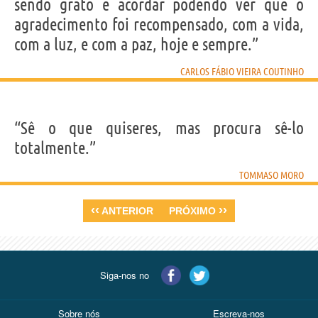
sendo grato e acordar podendo ver que o
agradecimento foi recompensado, com a vida,
com a luz, e com a paz, hoje e sempre.”
CARLOS FÁBIO VIEIRA COUTINHO
“Sê o que quiseres, mas procura sê-lo
totalmente.”
TOMMASO MORO
‹‹
››
ANTERIOR
PRÓXIMO
Siga-nos no
Sobre nós
Escreva-nos