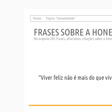
Home
Tópico "honestidade"
FRASES SOBRE A HON
No arquivo 285 frases, aforismos, citações sobre a ho
“Viver feliz não é mais do que vi