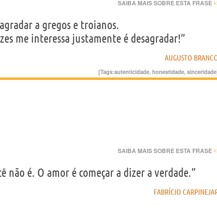
›
SAIBA MAIS SOBRE ESTA FRASE
gradar a gregos e troianos.
zes me interessa justamente é desagradar!”
AUGUSTO BRANC
[Tags:
autenticidade
,
honestidade
,
sinceridade
›
SAIBA MAIS SOBRE ESTA FRASE
cê não é. O amor é começar a dizer a verdade.”
FABRÍCIO CARPINEJA