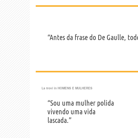
“Antes da frase do De Gaulle, todo
La trovi in
HOMENS E MULHERES
“Sou uma mulher polida
vivendo uma vida
lascada.”