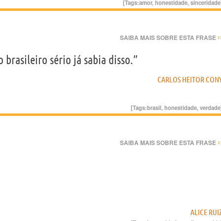
[Tags:
amor
,
honestidade
,
sinceridade
›
SAIBA MAIS SOBRE ESTA FRASE
 brasileiro sério já sabia disso.”
CARLOS HEITOR CON
[Tags:
brasil
,
honestidade
,
verdade
›
SAIBA MAIS SOBRE ESTA FRASE
ALICE RUI