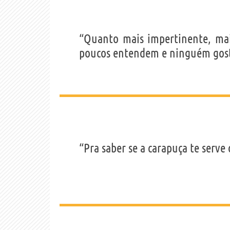
“Quanto mais impertinente, ma
poucos entendem e ninguém gosta
“Pra saber se a carapuça te serv