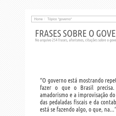
Home
Tópico "governo"
FRASES SOBRE O GOV
No arquivo 254 frases, aforismos, citações sobre o gov
“O governo está mostrando repe
fazer o que o Brasil precis
amadorismo e a improvisação do p
das pedaladas fiscais e da conta
está se fazendo algo, o que, na...