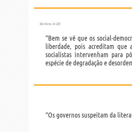
Do livro:
A LEI
“Bem se vê que os social-demo
liberdade, pois acreditam que
socialistas intervenham para 
espécie de degradação e desorde
“Os governos suspeitam da litera