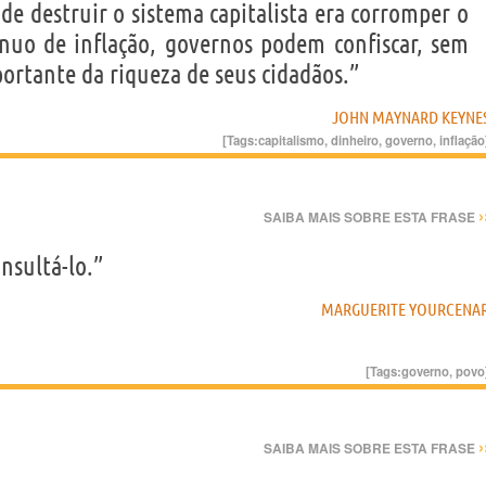
de destruir o sistema capitalista era corromper o
nuo de inflação, governos podem confiscar, sem
ortante da riqueza de seus cidadãos.”
JOHN MAYNARD KEYNE
[Tags:
capitalismo
,
dinheiro
,
governo
,
inflação
›
SAIBA MAIS SOBRE ESTA FRASE
nsultá-lo.”
MARGUERITE YOURCENA
[Tags:
governo
,
povo
›
SAIBA MAIS SOBRE ESTA FRASE