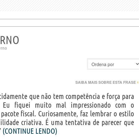
ERNO
erno
›
SAIBA MAIS SOBRE ESTA FRASE
tidamente que não tem competência e força para
a. Eu fiquei muito mal impressionado com o
acote fiscal. Curiosamente, faz lembrar o estilo
bilidade criativa. É uma tentativa de parecer que
”
(CONTINUE LENDO)