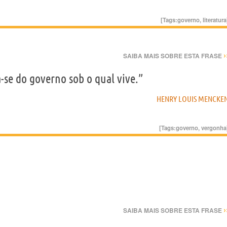
[Tags:
governo
,
literatura
›
SAIBA MAIS SOBRE ESTA FRASE
e do governo sob o qual vive.”
HENRY LOUIS MENCKE
[Tags:
governo
,
vergonha
›
SAIBA MAIS SOBRE ESTA FRASE