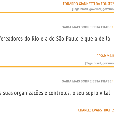
EDUARDO GIANNETTI DA FONSEC
[Tags:
brasil
,
governar
,
governo
›
SAIBA MAIS SOBRE ESTA FRASE
Vereadores do Rio e a de São Paulo é que a de lá
CESAR MAI
[Tags:
brasil
,
governo
›
SAIBA MAIS SOBRE ESTA FRASE
 suas organizações e controles, o seu sopro vital
CHARLES EVANS HUGHE