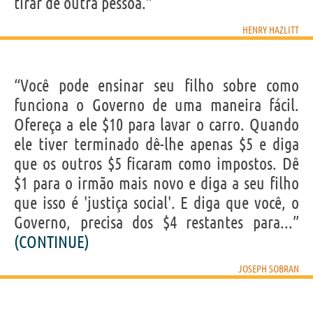
tirar de outra pessoa.”
HENRY HAZLITT
“Você pode ensinar seu filho sobre como
funciona o Governo de uma maneira fácil.
Ofereça a ele $10 para lavar o carro. Quando
ele tiver terminado dê-lhe apenas $5 e diga
que os outros $5 ficaram como impostos. Dê
$1 para o irmão mais novo e diga a seu filho
que isso é 'justiça social'. E diga que você, o
Governo, precisa dos $4 restantes para...”
(CONTINUE)
JOSEPH SOBRAN