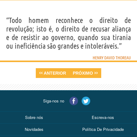
“Todo homem reconhece o direito de
revolução; isto é, o direito de recusar aliança
e de resistir ao governo, quando sua tirania
ou ineficiência são grandes e intoleráveis.”
HENRY DAVID THOREAU
‹‹
››
ANTERIOR
PRÓXIMO
Siga-nos no
Sobre nós
Escreva-nos
Novidades
Política De Privacidade