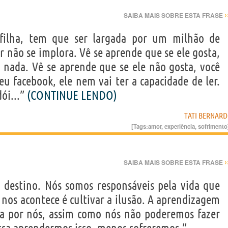
›
SAIBA MAIS SOBRE ESTA FRASE
filha, tem que ser largada por um milhão de
 não se implora. Vê se aprende que se ele gosta,
a nada. Vê se aprende que se ele não gosta, você
eu facebook, ele nem vai ter a capacidade de ler.
ói...”
(CONTINUE LENDO)
TATI BERNARD
[Tags:
amor
,
experiência
,
sofrimento
›
SAIBA MAIS SOBRE ESTA FRASE
 destino. Nós somos responsáveis pela vida que
 nos acontece é cultivar a ilusão. A aprendizagem
la por nós, assim como nós não poderemos fazer