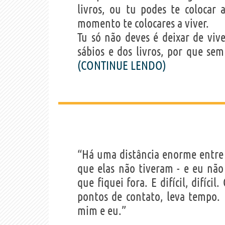
livros, ou tu podes te colocar 
momento te colocares a viver.
Tu só não deves é deixar de viv
sábios e dos livros, por que sem 
(CONTINUE LENDO)
“Há uma distância enorme entre 
que elas não tiveram - e eu nã
que fiquei fora. E difícil, difíc
pontos de contato, leva tempo. 
mim e eu.”