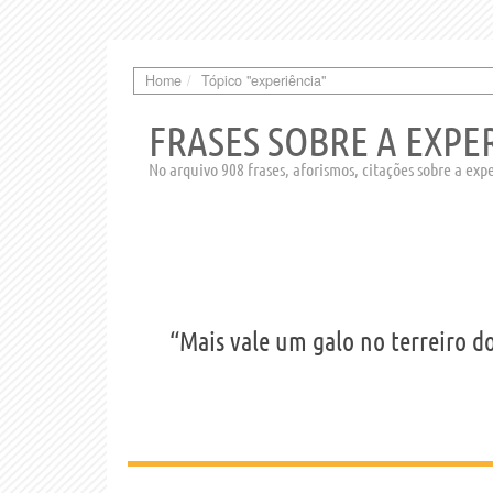
Home
Tópico "experiência"
FRASES SOBRE A EXPE
No arquivo 908 frases, aforismos, citações sobre a exp
“Mais vale um galo no terreiro do