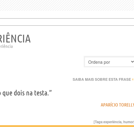
RIÊNCIA
eriência
›
SAIBA MAIS SOBRE ESTA FRASE
 que dois na testa.”
APARÍCIO TORELL
[Tags:
experiência
,
humor