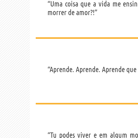
“Uma coisa que a vida me ensi
morrer de amor?!”
“Aprende. Aprende. Aprende que
“Tu podes viver e em algum mom