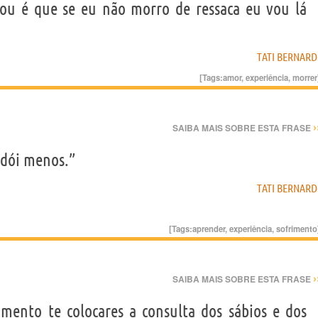
nou é que se eu não morro de ressaca eu vou lá
TATI BERNARD
[Tags:
amor
,
experiência
,
morrer
›
SAIBA MAIS SOBRE ESTA FRASE
 dói menos.”
TATI BERNARD
[Tags:
aprender
,
experiência
,
sofrimento
›
SAIBA MAIS SOBRE ESTA FRASE
ento te colocares a consulta dos sábios e dos