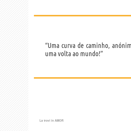
“Uma curva de caminho, anónima
uma volta ao mundo!”
La trovi in
AMOR