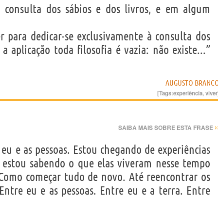
a consulta dos sábios e dos livros, e em algum
er para dedicar-se exclusivamente à consulta dos
a aplicação toda filosofia é vazia: não existe...”
AUGUSTO BRANC
[Tags:
experiência
,
viver
›
SAIBA MAIS SOBRE ESTA FRASE
eu e as pessoas. Estou chegando de experiências
o estou sabendo o que elas viveram nesse tempo
il. Como começar tudo de novo. Até reencontrar os
Entre eu e as pessoas. Entre eu e a terra. Entre