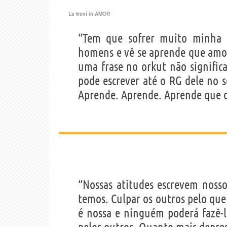
La trovi in
AMOR
“Tem que sofrer muito minha 
homens e vê se aprende que amor
uma frase no orkut não signific
pode escrever até o RG dele no s
Aprende. Aprende. Aprende que d
“Nossas atitudes escrevem nosso
temos. Culpar os outros pelo que
é nossa e ninguém poderá fazê-