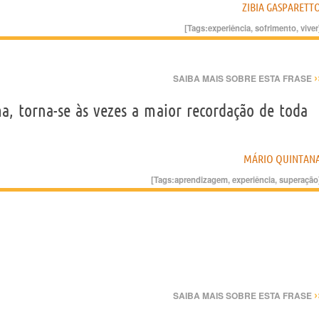
ZIBIA GASPARETT
[Tags:
experiência
,
sofrimento
,
viver
›
SAIBA MAIS SOBRE ESTA FRASE
, torna-se às vezes a maior recordação de toda
MÁRIO QUINTAN
[Tags:
aprendizagem
,
experiência
,
superação
›
SAIBA MAIS SOBRE ESTA FRASE