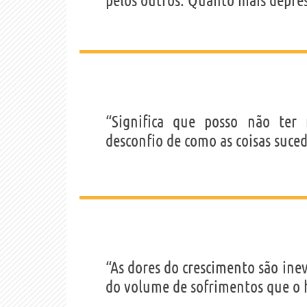
pelos outros. Quanto mais depre
“Significa que posso não ter
desconfio de como as coisas suce
“As dores do crescimento são inev
do volume de sofrimentos que o 