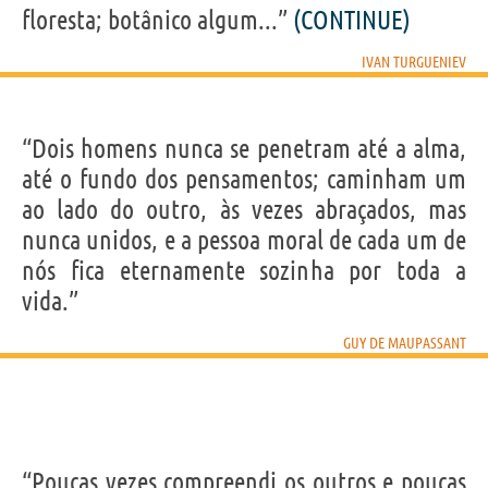
floresta; botânico algum...”
(CONTINUE)
IVAN TURGUENIEV
“Dois homens nunca se penetram até a alma,
até o fundo dos pensamentos; caminham um
ao lado do outro, às vezes abraçados, mas
nunca unidos, e a pessoa moral de cada um de
nós fica eternamente sozinha por toda a
vida.”
GUY DE MAUPASSANT
“Poucas vezes compreendi os outros e poucas