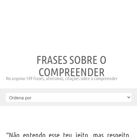
FRASES SOBRE O
COMPREENDER
No arquivo 149 frases, aforismos, citações sobre o compreender
“Não entendo esse teu jeito, mas respeito.