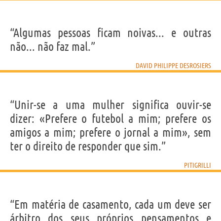
“Algumas pessoas ficam noivas... e outras
não... não faz mal.”
DAVID PHILIPPE DESROSIERS
“Unir-se a uma mulher significa ouvir-se
dizer: «Prefere o futebol a mim; prefere os
amigos a mim; prefere o jornal a mim», sem
ter o direito de responder que sim.”
PITIGRILLI
“Em matéria de casamento, cada um deve ser
árbitro dos seus próprios pensamentos e