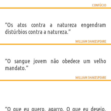
CONFÚCIO
“Os atos contra a natureza engendram
distúrbios contra a natureza.”
WILLIAM SHAKESPEARE
“O sangue jovem não obedece um velho
mandato.”
WILLIAM SHAKESPEARE
“O que eu quero, agarro. O que eu desejo,