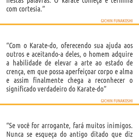
nestas palavras: O karatê começa e termina
com cortesia.”
GICHIN FUNAKOSHI
“Com o Karate-do, oferecendo sua ajuda aos
outros e aceitando-a deles, o homem adquire
a habilidade de elevar a arte ao estado de
crença, em que possa aperfeiçoar corpo e alma
e assim finalmente chega a reconhecer o
significado verdadeiro do Karate-do”
GICHIN FUNAKOSHI
“Se você for arrogante, fará muitos inimigos.
Nunca se esqueça do antigo ditado que diz