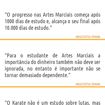
“O progresso nas Artes Marciais começa após
1000 dias de estudo e, alcança o seu final após
10.000 dias de estudo.”
MASUTATSU OYAMA
“Para o estudante de Artes Marciais a
importância do dinheiro também não deve ser
ignorada, no entanto é importante não se
tornar demasiado dependente.”
MASUTATSU OYAMA
“O Karate não é um estudo sobre lutas, mas