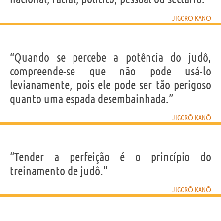
JIGORŌ KANŌ
“Quando se percebe a potência do judô,
compreende-se que não pode usá-lo
levianamente, pois ele pode ser tão perigoso
quanto uma espada desembainhada.”
JIGORŌ KANŌ
“Tender a perfeição é o princípio do
treinamento de judô.”
JIGORŌ KANŌ