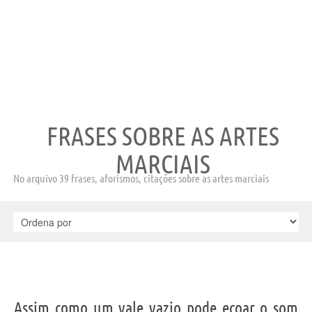
FRASES SOBRE AS ARTES
MARCIAIS
No arquivo 39 frases, aforismos, citações sobre as artes marciais
Assim como um vale vazio pode ecoar o som