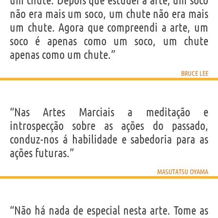
um chute. Depois que estudei a arte, um soco
não era mais um soco, um chute não era mais
um chute. Agora que compreendi a arte, um
soco é apenas como um soco, um chute
apenas como um chute.”
BRUCE LEE
“Nas Artes Marciais a meditação e
introspecção sobre as ações do passado,
conduz-nos á habilidade e sabedoria para as
ações futuras.”
MASUTATSU OYAMA
“Não há nada de especial nesta arte. Tome as