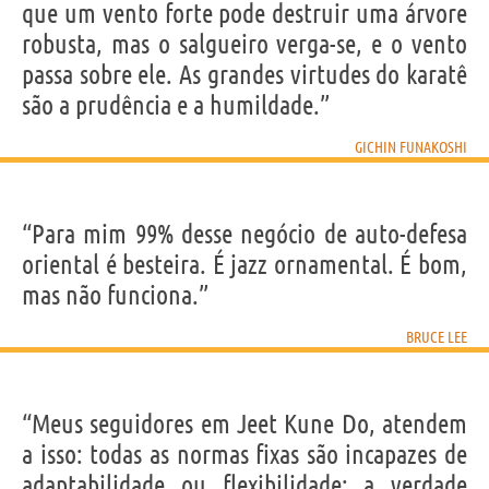
que um vento forte pode destruir uma árvore
robusta, mas o salgueiro verga-se, e o vento
passa sobre ele. As grandes virtudes do karatê
são a prudência e a humildade.”
GICHIN FUNAKOSHI
“Para mim 99% desse negócio de auto-defesa
oriental é besteira. É jazz ornamental. É bom,
mas não funciona.”
BRUCE LEE
“Meus seguidores em Jeet Kune Do, atendem
a isso: todas as normas fixas são incapazes de
adaptabilidade ou flexibilidade; a verdade