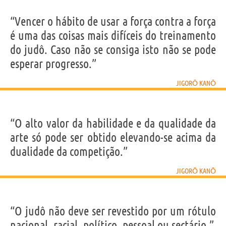
“Vencer o hábito de usar a força contra a força
é uma das coisas mais difíceis do treinamento
do judô. Caso não se consiga isto não se pode
esperar progresso.”
JIGORŌ KANŌ
“O alto valor da habilidade e da qualidade da
arte só pode ser obtido elevando-se acima da
dualidade da competição.”
JIGORŌ KANŌ
“O judô não deve ser revestido por um rótulo
nacional, racial, político, pessoal ou sectário.”