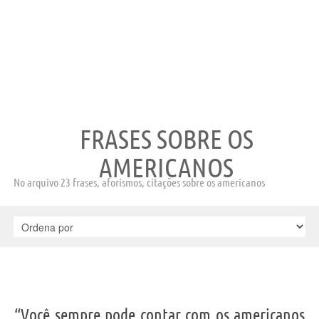
FRASES SOBRE OS
AMERICANOS
No arquivo 23 frases, aforismos, citações sobre os americanos
“Você sempre pode contar com os americanos