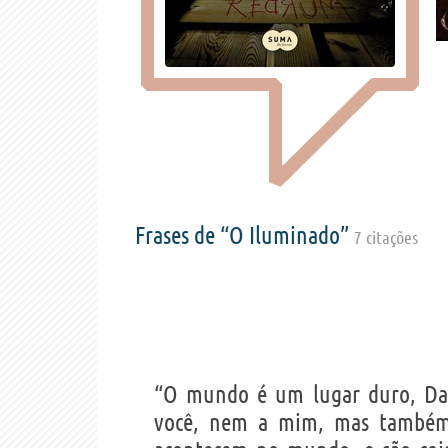
Frases de “O Iluminado”
7 citações
“O mundo é um lugar duro, Dan
você, nem a mim, mas também 