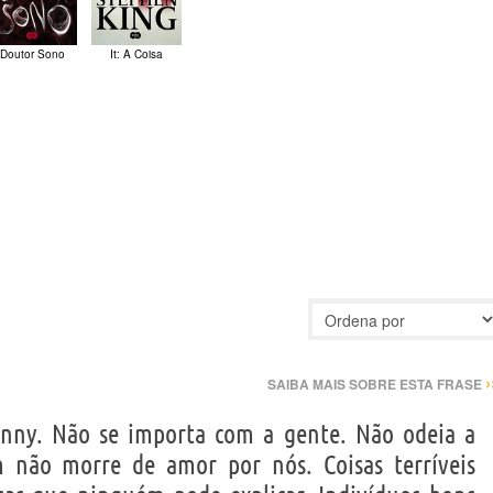
Doutor Sono
It: A Coisa
›
SAIBA MAIS SOBRE ESTA FRASE
ny. Não se importa com a gente. Não odeia a
não morre de amor por nós. Coisas terríveis