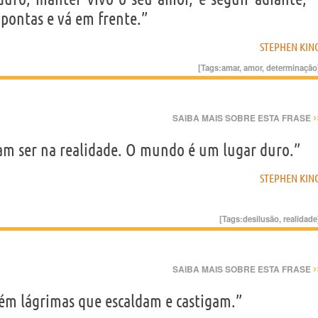
pontas e vá em frente.”
STEPHEN KIN
[Tags:
amar
,
amor
,
determinação
›
SAIBA MAIS SOBRE ESTA FRASE
iam ser na realidade. O mundo é um lugar duro.”
STEPHEN KIN
[Tags:
desilusão
,
realidade
›
SAIBA MAIS SOBRE ESTA FRASE
ém lágrimas que escaldam e castigam.”