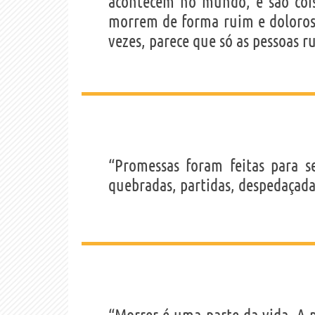
acontecem no mundo, e são cois
morrem de forma ruim e doloros
vezes, parece que só as pessoas 
“Promessas foram feitas para 
quebradas, partidas, despedaçada