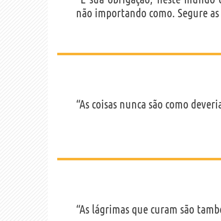
não importando como. Segure as 
“As coisas nunca são como dever
“As lágrimas que curam são tamb