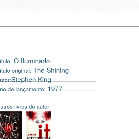
O Iluminado
ítulo:
The Shining
ítulo original:
Stephen King
utor:
1977
no de lançamento:
utros livros do autor