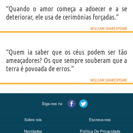
“Quando o amor começa a adoecer e a se
deteriorar, ele usa de cerimônias forçadas.”
WILLIAM SHAKESPEARE
“Quem ia saber que os céus podem ser tão
ameaçadores? Os que sempre souberam que a
terra é povoada de erros.”
WILLIAM SHAKESPEARE
Siga-nos no
Sobre nós
Escreva-nos
Novidades
Política De Privacidade