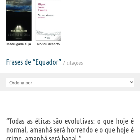
Madrugada suja
No teu deserto
Frases de “Equador”
7 citações
“Todas as éticas são evolutivas: o que hoje é
normal, amanhã será horrendo e o que hoje é
crime, amanhã será banal.”