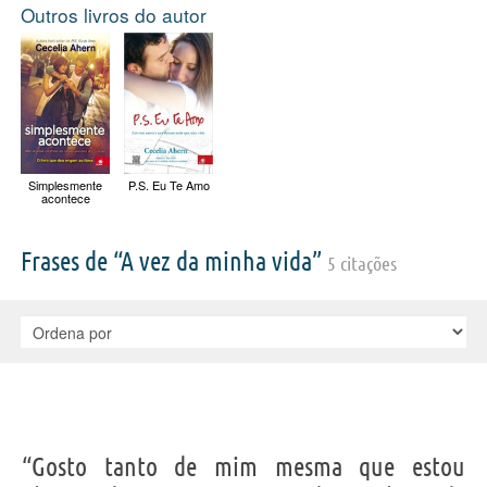
Outros livros do autor
Simplesmente
P.S. Eu Te Amo
acontece
Frases de “A vez da minha vida”
5 citações
“Gosto tanto de mim mesma que estou