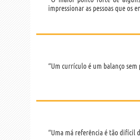
impressionar as pessoas que os e
“Um currículo é um balanço sem 
“Uma má referência é tão difíci