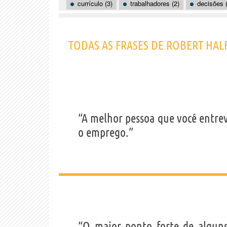
currículo (3)
trabalhadores (2)
decisões 
TODAS AS FRASES DE ROBERT HAL
“A melhor pessoa que você entre
o emprego.”
“O maior ponto forte de alguns