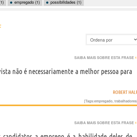
(1)
empregado (1)
possibilidades (1)
F
›
SAIBA MAIS SOBRE ESTA FRASE
vista não é necessariamente a melhor pessoa para
ROBERT HAL
[Tags:
empregado
,
trabalhadores
›
SAIBA MAIS SOBRE ESTA FRASE
 candidatos a emprego é a habilidade deles de