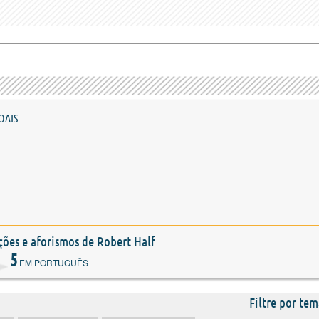
OAIS
ações e aforismos de Robert Half
5
EM PORTUGUÊS
Filtre por tem