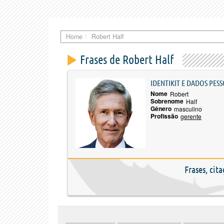
Home
Robert Half
Frases de Robert Half
IDENTIKIT E DADOS PESS
Nome
Robert
Sobrenome
Half
Gênero
masculino
Profissão
gerente
Frases, cit