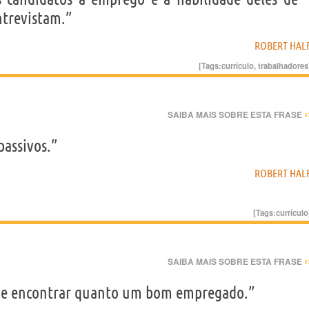
ntrevistam.”
ROBERT HAL
[Tags:
currículo
,
trabalhadores
›
SAIBA MAIS SOBRE ESTA FRASE
passivos.”
ROBERT HAL
[Tags:
currículo
›
SAIBA MAIS SOBRE ESTA FRASE
l de encontrar quanto um bom empregado.”