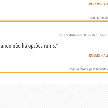
ROBERT HAL
[Tags:
currículo
›
SAIBA MAIS SOBRE ESTA FRASE
quando não há opções ruins.”
ROBERT HAL
[Tags:
decisões
,
possibilidades