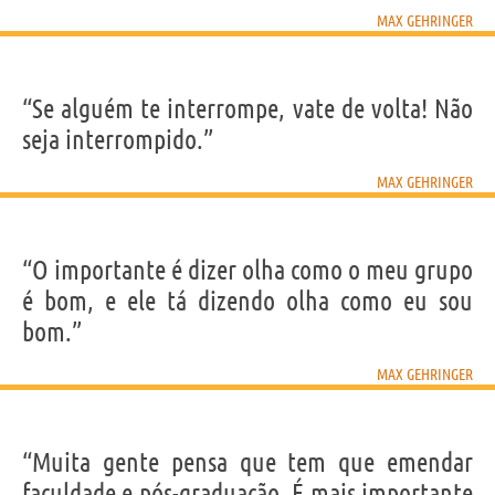
MAX GEHRINGER
“Se alguém te interrompe, vate de volta! Não
seja interrompido.”
MAX GEHRINGER
“O importante é dizer olha como o meu grupo
é bom, e ele tá dizendo olha como eu sou
bom.”
MAX GEHRINGER
“Muita gente pensa que tem que emendar
faculdade e pós-graduação. É mais importante