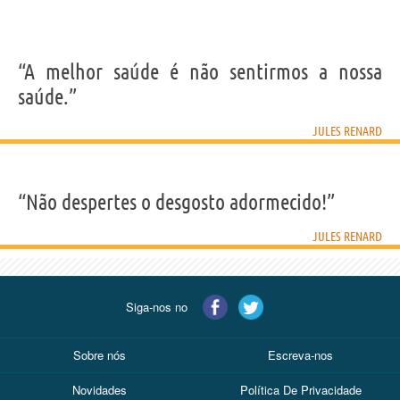
“A melhor saúde é não sentirmos a nossa
saúde.”
JULES RENARD
“Não despertes o desgosto adormecido!”
JULES RENARD
Siga-nos no
Sobre nós
Escreva-nos
Novidades
Política De Privacidade