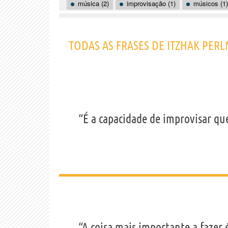
música (2)
improvisação (1)
músicos (1)
TODAS AS FRASES DE ITZHAK PER
“É a capacidade de improvisar que
“A coisa mais importante a fazer 