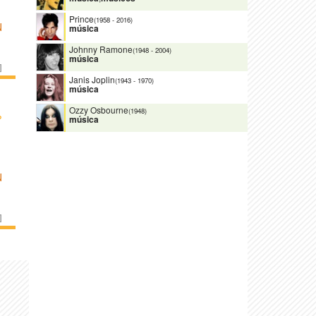
Prince
(1958
-
2016)
N
música
Johnny Ramone
(1948
-
2004)
música
]
Janis Joplin
(1943
-
1970)
música
Ozzy Osbourne
(1948)
›
música
N
]