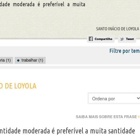
dade moderada é preferível a muita
SANTO INÁCIO DE LOYOLA
Compartilhe
Tweet
Filtre por tem
ia (1)
trabalhar (1)
IO DE LOYOLA
›
SAIBA MAIS SOBRE ESTA FRASE
ntidade moderada é preferível a muita santidade