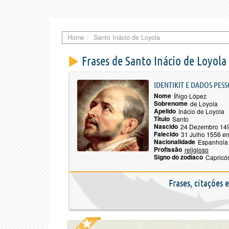
Home
Santo Inácio de Loyola
Frases de Santo Inácio de Loyola
IDENTIKIT E DADOS PESS
Nome
Íñigo López
Sobrenome
de Loyola
Apelido
Inácio de Loyola
Título
Santo
Nascido
24 Dezembro 14
Falecido
31 Julho 1556 
Nacionalidade
Espanhola
Profissão
religioso
Signo do zodíaco
Capricó
Frases, citações 