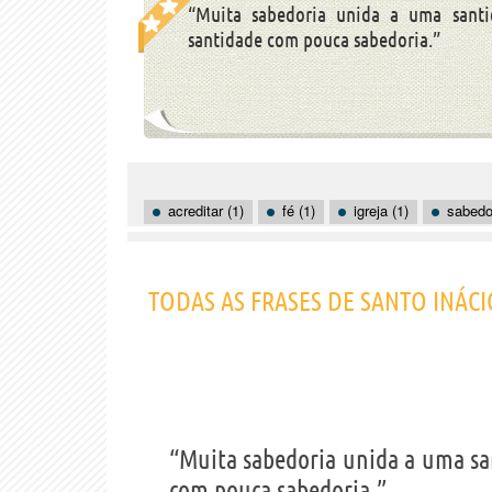
“Muita sabedoria unida a uma santi
santidade com pouca sabedoria.”
acreditar (1)
fé (1)
igreja (1)
sabedor
TODAS AS FRASES DE SANTO INÁC
“Muita sabedoria unida a uma sa
com pouca sabedoria.”