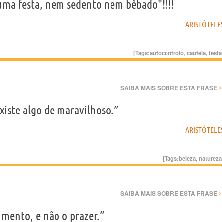
 uma festa, nem sedento nem bêbado"!!!!
ARISTÓTELE
[Tags:
autocontrolo
,
cautela
,
festa
›
SAIBA MAIS SOBRE ESTA FRASE
xiste algo de maravilhoso.”
ARISTÓTELE
[Tags:
beleza
,
natureza
›
SAIBA MAIS SOBRE ESTA FRASE
imento, e não o prazer.”