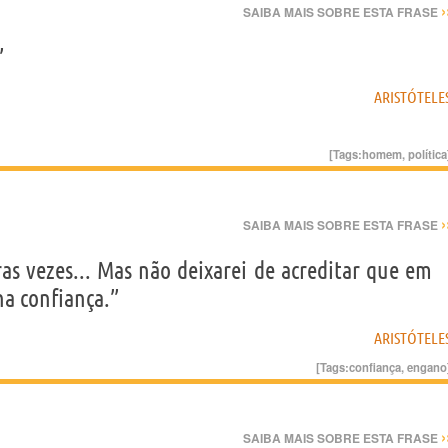
›
SAIBA MAIS SOBRE ESTA FRASE
”
ARISTÓTELE
[Tags:
homem
,
política
›
SAIBA MAIS SOBRE ESTA FRASE
as vezes... Mas não deixarei de acreditar que em
a confiança.”
ARISTÓTELE
[Tags:
confiança
,
engano
›
SAIBA MAIS SOBRE ESTA FRASE