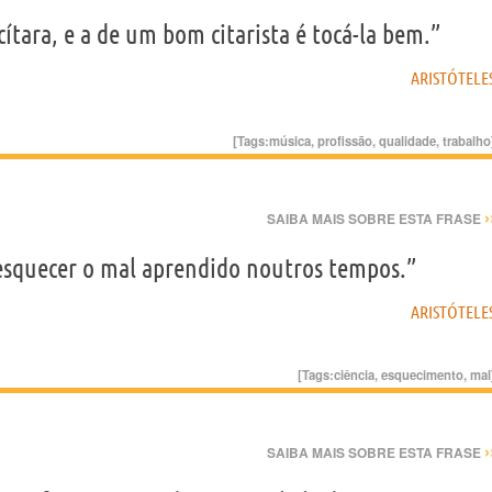
cítara, e a de um bom citarista é tocá-la bem.”
ARISTÓTELE
[Tags:
música
,
profissão
,
qualidade
,
trabalho
›
SAIBA MAIS SOBRE ESTA FRASE
é esquecer o mal aprendido noutros tempos.”
ARISTÓTELE
[Tags:
ciência
,
esquecimento
,
mal
›
SAIBA MAIS SOBRE ESTA FRASE