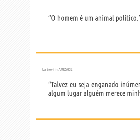
“O homem é um animal político.
La trovi in
AMIZADE
“Talvez eu seja enganado inúmer
algum lugar alguém merece minh