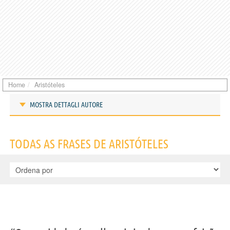
Home
Aristóteles
MOSTRA DETTAGLI AUTORE
Frases de Aristóteles
TODAS AS FRASES DE ARISTÓTELES
IDENTIKIT E DADOS PESSOAIS