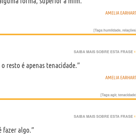
 alguma forma, superior a mim.”
AMELIA EARHAR
[Tags:
humildade
,
relações
›
SAIBA MAIS SOBRE ESTA FRASE
r, o resto é apenas tenacidade.”
AMELIA EARHAR
[Tags:
agir
,
tenacidade
›
SAIBA MAIS SOBRE ESTA FRASE
 fazer algo.”