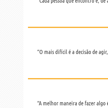
“Cada pessoa que encontro é, de
“O mais difícil é a decisão de agi
“A melhor maneira de fazer algo é