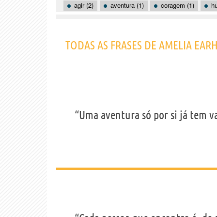
agir (2)
aventura (1)
coragem (1)
hu
TODAS AS FRASES DE AMELIA EAR
“Uma aventura só por si já tem va