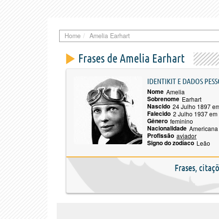
Home
Amelia Earhart
Frases de Amelia Earhart
IDENTIKIT E DADOS PESS
Nome
Amelia
Sobrenome
Earhart
Nascido
24 Julho 1897 e
Falecido
2 Julho 1937 em 
Gênero
feminino
Nacionalidade
Americana
Profissão
aviador
Signo do zodíaco
Leão
Frases, citaç