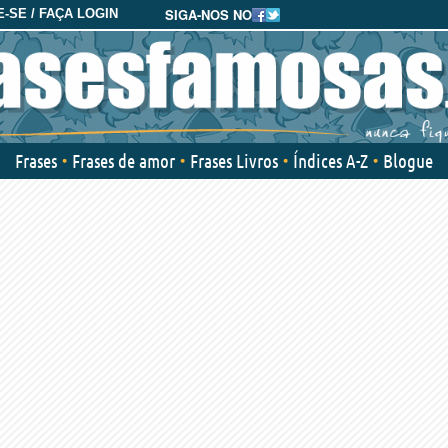
SIGA-NOS NO
-SE / FAÇA LOGIN
Frases
Frases de amor
Frases Livros
Índices A-Z
Blogue