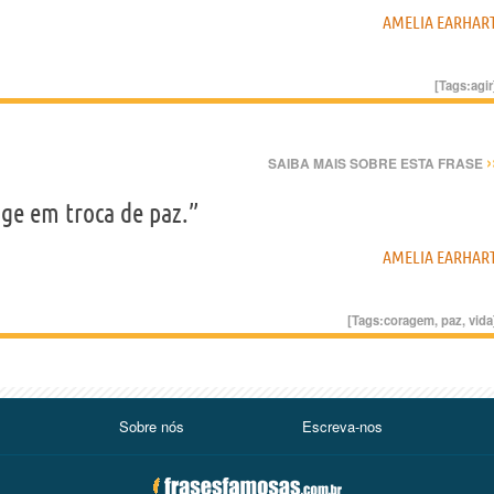
AMELIA EARHAR
[Tags:
agir
›
SAIBA MAIS SOBRE ESTA FRASE
ige em troca de paz.”
AMELIA EARHAR
[Tags:
coragem
,
paz
,
vida
Sobre nós
Escreva-nos