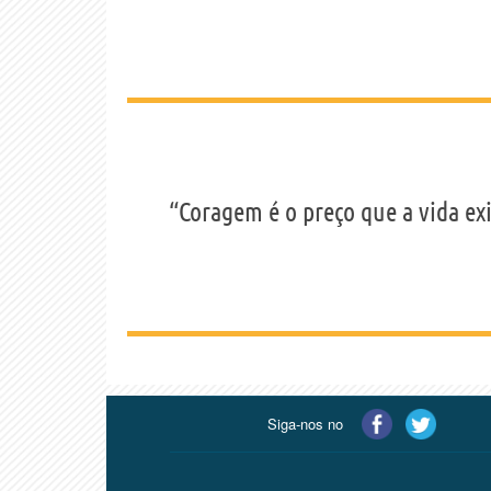
“Coragem é o preço que a vida ex
Siga-nos no