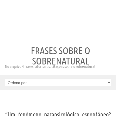
FRASES SOBRE O
SOBRENATURAL
No arquivo 4 frases, aforismos, citações sobre o sobrenatural
“Um fenômeno parapsicológico espontâneo?