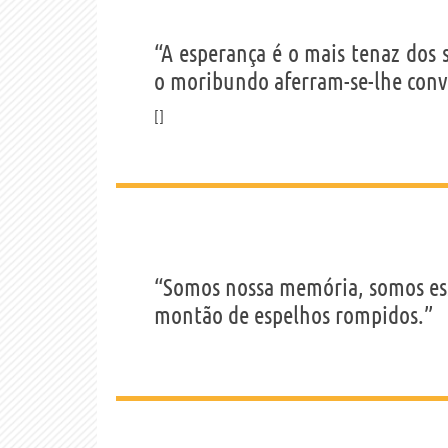
“A esperança é o mais tenaz dos
o moribundo aferram-se-lhe conv
“Somos nossa memória, somos ess
montão de espelhos rompidos.”