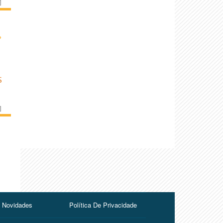
]
›
S
]
Novidades
Política De Privacidade