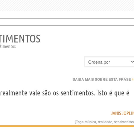
NTIMENTOS
ntimentos
›
SAIBA MAIS SOBRE ESTA FRASE
 realmente vale são os sentimentos. Isto é que é
JANIS JOPLI
[Tags:
música
,
realidade
,
sentimentos