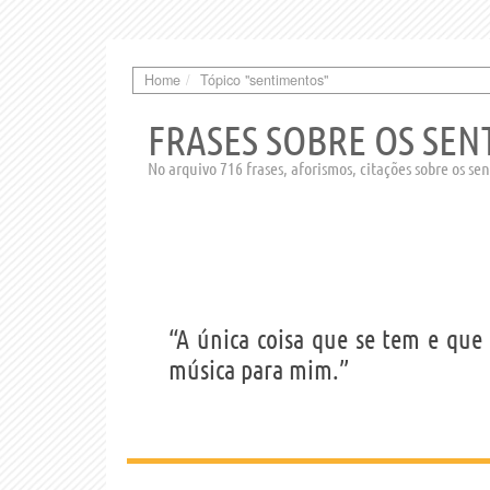
Home
Tópico "sentimentos"
FRASES SOBRE OS SE
No arquivo 716 frases, aforismos, citações sobre os se
“A única coisa que se tem e que
música para mim.”