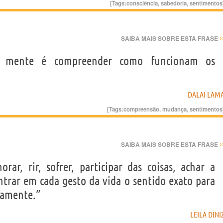
[Tags:
consciência
,
sabedoria
,
sentimentos
›
SAIBA MAIS SOBRE ESTA FRASE
 e mente é compreender como funcionam os
DALAI LAM
[Tags:
compreensão
,
mudança
,
sentimentos
›
SAIBA MAIS SOBRE ESTA FRASE
rar, rir, sofrer, participar das coisas, achar a
ntrar em cada gesto da vida o sentido exato para
nsamente.”
LEILA DINI