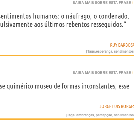
›
SAIBA MAIS SOBRE ESTA FRASE
 sentimentos humanos: o náufrago, o condenado,
ulsivamente aos últimos rebentos ressequidos.”
RUY BARBOS
[Tags:
esperança
,
sentimentos
›
SAIBA MAIS SOBRE ESTA FRASE
e quimérico museu de formas inconstantes, esse
JORGE LUIS BORGE
[Tags:
lembranças
,
percepção
,
sentimentos