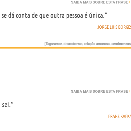
›
SAIBA MAIS SOBRE ESTA FRASE
e dá conta de que outra pessoa é única.”
JORGE LUIS BORGE
[Tags:
amor
,
descobertas
,
relação amorosa
,
sentimentos
›
SAIBA MAIS SOBRE ESTA FRASE
 sei.”
FRANZ KAFK