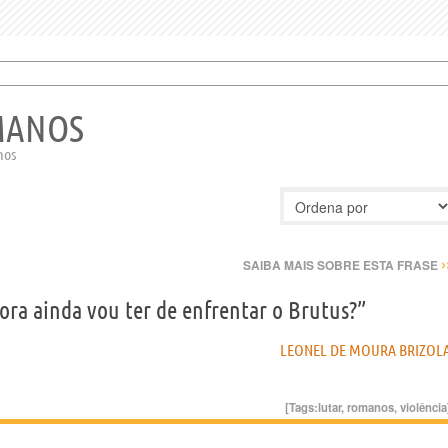
MANOS
nos
›
SAIBA MAIS SOBRE ESTA FRASE
gora ainda vou ter de enfrentar o Brutus?”
LEONEL DE MOURA BRIZOL
[Tags:
lutar
,
romanos
,
violência