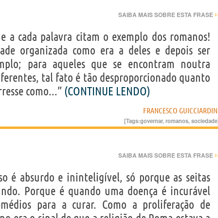
›
SAIBA MAIS SOBRE ESTA FRASE
e a cada palavra citam o exemplo dos romanos!
idade organizada como era a deles e depois ser
mplo; para aqueles que se encontram noutra
ferentes, tal fato é tão desproporcionado quanto
rresse como...”
(CONTINUE LENDO)
FRANCESCO GUICCIARDIN
[Tags:
governar
,
romanos
,
sociedade
›
SAIBA MAIS SOBRE ESTA FRASE
o é absurdo e ininteligível, só porque as seitas
undo. Porque é quando uma doença é incurável
médios para a curar. Como a proliferação de