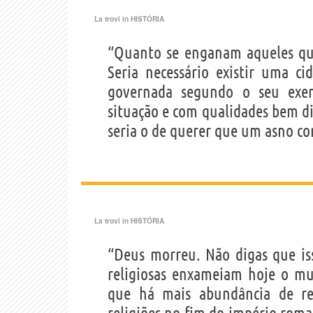
La trovi in
HISTÓRIA
“Quanto se enganam aqueles qu
Seria necessário existir uma c
governada segundo o seu exe
situação e com qualidades bem di
seria o de querer que um asno co
La trovi in
HISTÓRIA
“Deus morreu. Não digas que iss
religiosas enxameiam hoje o m
que há mais abundância de re