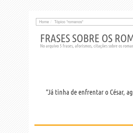
Home
Tópico "romanos"
FRASES SOBRE OS RO
No arquivo 5 frases, aforismos, citações sobre os roma
“Já tinha de enfrentar o César, a