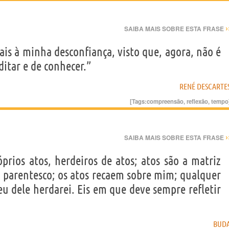
›
SAIBA MAIS SOBRE ESTA FRASE
is à minha desconfiança, visto que, agora, não é
itar e de conhecer.”
RENÉ DESCARTE
[Tags:
compreensão
,
reflexão
,
tempo
›
SAIBA MAIS SOBRE ESTA FRASE
prios atos, herdeiros de atos; atos são a matriz
u parentesco; os atos recaem sobre mim; qualquer
eu dele herdarei. Eis em que deve sempre refletir
BUD