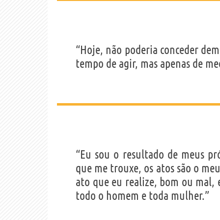
“Hoje, não poderia conceder dema
tempo de agir, mas apenas de med
“Eu sou o resultado de meus pró
que me trouxe, os atos são o me
ato que eu realize, bom ou mal, 
todo o homem e toda mulher.”