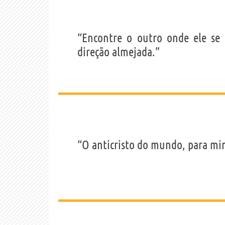
“Encontre o outro onde ele se 
direção almejada.”
“O anticristo do mundo, para mim