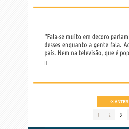
“Fala-se muito em decoro parlam
desses enquanto a gente fala. A
país. Nem na televisão, que é popu
‹‹
ANTER
1
2
3