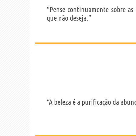
“Pense continuamente sobre as c
que não deseja.”
“A beleza é a purificação da abun