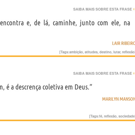
›
SAIBA MAIS SOBRE ESTA FRASE
encontra e, de lá, caminhe, junto com ele, na
LAIR RIBEIR
[Tags:
ambição
,
atitudes
,
destino
,
lutar
,
reflexão
›
SAIBA MAIS SOBRE ESTA FRASE
, é a descrença coletiva em Deus.”
MARILYN MANSO
[Tags:
fé
,
reflexão
,
sociedade