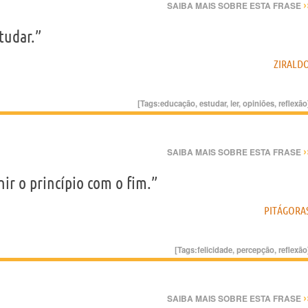
›
SAIBA MAIS SOBRE ESTA FRASE
tudar.”
ZIRALD
[Tags:
educação
,
estudar
,
ler
,
opiniões
,
reflexão
›
SAIBA MAIS SOBRE ESTA FRASE
nir o princípio com o fim.”
PITÁGORA
[Tags:
felicidade
,
percepção
,
reflexão
›
SAIBA MAIS SOBRE ESTA FRASE