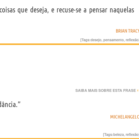
oisas que deseja, e recuse-se a pensar naquelas
BRIAN TRAC
[Tags:
desejo
,
pensamento
,
reflexão
›
SAIBA MAIS SOBRE ESTA FRASE
dância.”
MICHELANGEL
[Tags:
beleza
,
reflexão