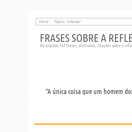
Home
Tópico "reflexão"
FRASES SOBRE A REFL
No arquivo 762 frases, aforismos, citações sobre a ref
“A única coisa que um homem do