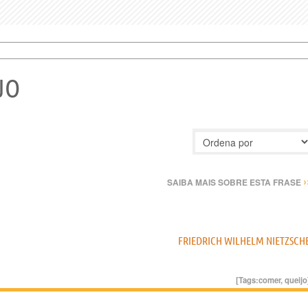
JO
›
SAIBA MAIS SOBRE ESTA FRASE
FRIEDRICH WILHELM NIETZSCH
[Tags:
comer
,
queijo