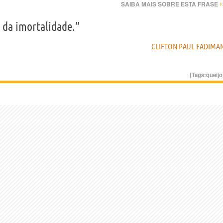
›
SAIBA MAIS SOBRE ESTA FRASE
a da imortalidade.”
CLIFTON PAUL FADIMA
[Tags:
queijo