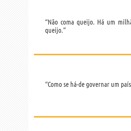
“Não coma queijo. Há um milhã
queijo.”
“Como se há-de governar um país