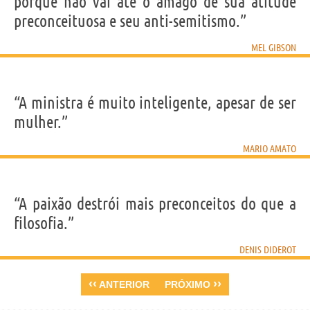
porque não vai até o âmago de sua atitude
preconceituosa e seu anti-semitismo.”
MEL GIBSON
“A ministra é muito inteligente, apesar de ser
mulher.”
MARIO AMATO
“A paixão destrói mais preconceitos do que a
filosofia.”
DENIS DIDEROT
‹‹
››
ANTERIOR
PRÓXIMO