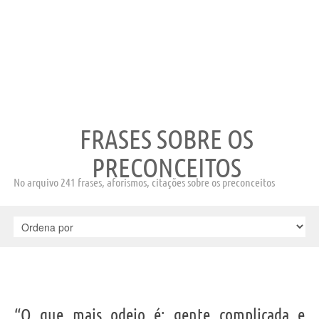
FRASES SOBRE OS
PRECONCEITOS
No arquivo 241 frases, aforismos, citações sobre os preconceitos
“O que mais odeio é: gente complicada e