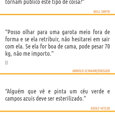
tornam público este tipo de coisa?”
WILL SMITH
“Posso olhar para uma garota meio fora de
forma e se ela retribuir, não hesitarei em sair
com ela. Se ela for boa de cama, pode pesar 70
kg, não me importo.”
ARNOLD SCHWARZENEGGER
“Alguém que vê e pinta um céu verde e
campos azuis deve ser esterilizado.”
ADOLF HITLER