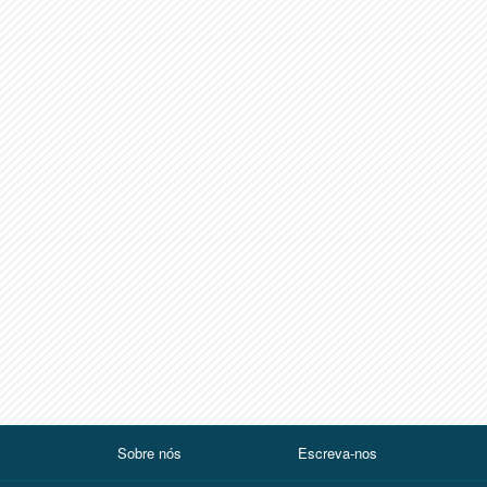
Sobre nós
Escreva-nos