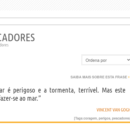
SCADORES
adores
›
SAIBA MAIS SOBRE ESTA FRASE
r é perigoso e a tormenta, terrível. Mas este
azer-se ao mar.”
VINCENT VAN GOG
[Tags:
coragem
,
perigos
,
pescadores