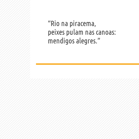
“Rio na piracema,
peixes pulam nas canoas:
mendigos alegres.”