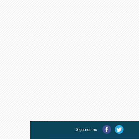
Siga-nos no