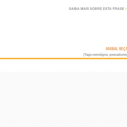
›
SAIBA MAIS SOBRE ESTA FRASE
ANIBAL BEÇ
[Tags:
mendigos
,
pescadores