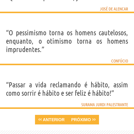
JOSÉ DE ALENCAR
“O pessimismo torna os homens cautelosos,
enquanto, o otimismo torna os homens
imprudentes.”
CONFÚCIO
“Passar a vida reclamando é hábito, assim
como sorrir é hábito e ser feliz é hábito!”
SURAMA JURDI PALESTRANTE
‹‹
››
ANTERIOR
PRÓXIMO