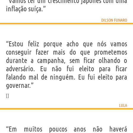
“Vamos ter um crescimento japonês com uma
inflação suíça.”
DILSON FUNARO
“Estou feliz porque acho que nós vamos
conseguir fazer mais do que prometemos
durante a campanha, sem ficar olhando o
adversário. Eu não fui eleito para ficar
falando mal de ninguém. Eu fui eleito para
governar.”
LULA
“Em muitos poucos anos não haverá