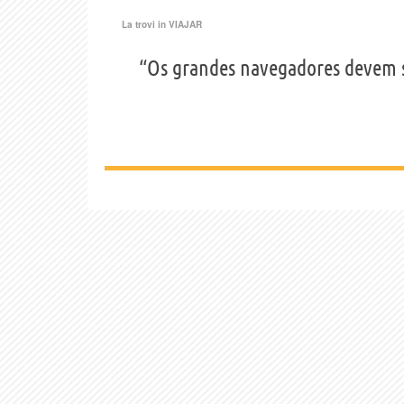
La trovi in
VIAJAR
“Os grandes navegadores devem s