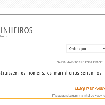
RINHEIROS
nheiros
›
SAIBA MAIS SOBRE ESTA FRASE
struíssem os homens, os marinheiros seriam os
MARQUES DE MARIC
[Tags:
aprendizagem
,
marinheiros
,
viagens