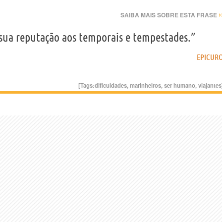
›
SAIBA MAIS SOBRE ESTA FRASE
ua reputação aos temporais e tempestades.”
EPICUR
[Tags:
dificuldades
,
marinheiros
,
ser humano
,
viajantes