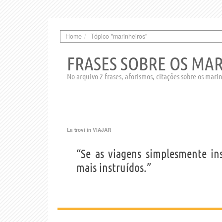
Home
Tópico "marinheiros"
FRASES SOBRE OS MA
No arquivo 2 frases, aforismos, citações sobre os mari
La trovi in
VIAJAR
“Se as viagens simplesmente in
mais instruídos.”