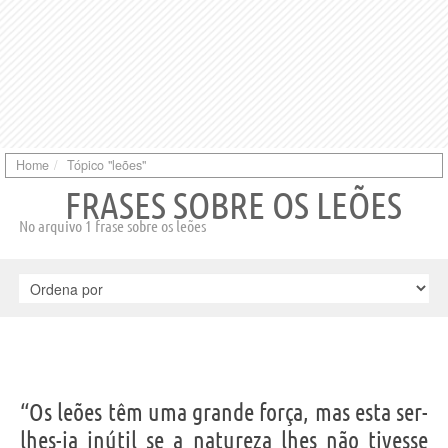
Home
Tópico "leões"
FRASES SOBRE OS LEÕES
No arquivo 1 frase sobre os leões
“Os leões têm uma grande força, mas esta ser-
lhes-ia inútil se a natureza lhes não tivesse