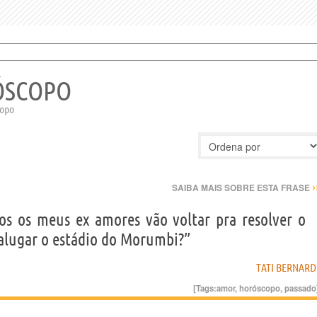
ÓSCOPO
copo
›
SAIBA MAIS SOBRE ESTA FRASE
os os meus ex amores vão voltar pra resolver o
 alugar o estádio do Morumbi?”
TATI BERNARD
[Tags:
amor
,
horóscopo
,
passado