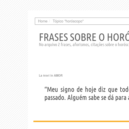
Home
Tópico "horóscopo"
FRASES SOBRE O HOR
No arquivo 2 frases, aforismos, citações sobre o horós
La trovi in
AMOR
“Meu signo de hoje diz que tod
passado. Alguém sabe se dá para