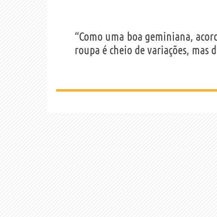
“Como uma boa geminiana, acordo
roupa é cheio de variações, mas d