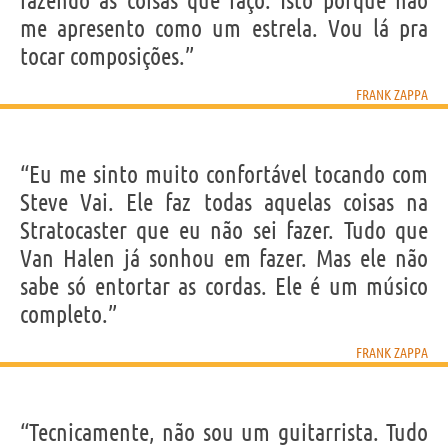
fazendo as coisas que faço. Isto porque não
me apresento como um estrela. Vou lá pra
tocar composições.”
FRANK ZAPPA
“Eu me sinto muito confortável tocando com
Steve Vai. Ele faz todas aquelas coisas na
Stratocaster que eu não sei fazer. Tudo que
Van Halen já sonhou em fazer. Mas ele não
sabe só entortar as cordas. Ele é um músico
completo.”
FRANK ZAPPA
“Tecnicamente, não sou um guitarrista. Tudo