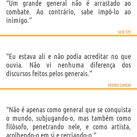
“Um grande general não é arrastado ao
combate. Ao contrário, sabe impô-lo ao
inimigo.”
SUN TZE
“Eu estava ali e não podia acreditar no que
ouvia. Não vi nenhuma diferença dos
discursos feitos pelos generais.”
PEDRO SIMON
“Não é apenas como general que se conquista
o mundo, subjugando-o, mas também como
filósofo, penetrando nele, e como artista,
acolhendo-o em si e recriando-o.”