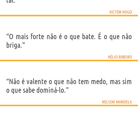
tal.”
VICTOR HUGO
“O mais forte não é o que bate. É o que não
briga.”
HÉLIO RIBEIRO
“Não é valente o que não tem medo, mas sim
o que sabe dominá-lo.”
NELSON MANDELA