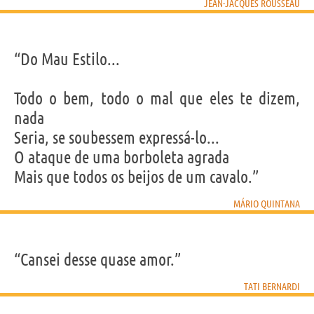
JEAN-JACQUES ROUSSEAU
“Do Mau Estilo...
Todo o bem, todo o mal que eles te dizem,
nada
Seria, se soubessem expressá-lo...
O ataque de uma borboleta agrada
Mais que todos os beijos de um cavalo.”
MÁRIO QUINTANA
“Cansei desse quase amor.”
TATI BERNARDI