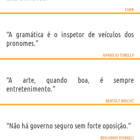
CHER
“A gramática é o inspetor de veículos dos
pronomes.”
APARÍCIO TORELLY
“A arte, quando boa, é sempre
entretenimento.”
BERTOLT BRECHT
“Não há governo seguro sem forte oposição.”
BENJAMIN DISRAELI