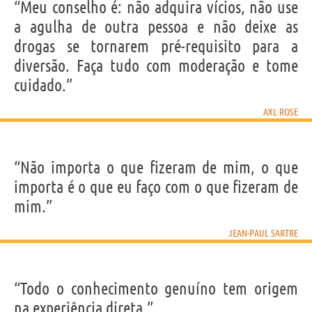
“Meu conselho é: não adquira vícios, não use
a agulha de outra pessoa e não deixe as
drogas se tornarem pré-requisito para a
diversão. Faça tudo com moderação e tome
cuidado.”
AXL ROSE
“Não importa o que fizeram de mim, o que
importa é o que eu faço com o que fizeram de
mim.”
JEAN-PAUL SARTRE
“Todo o conhecimento genuíno tem origem
na experiência direta.”