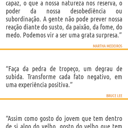
capaz, o que a nossa natureza nos reserva, o
poder da nossa desobediência ou
subordinação. A gente não pode prever nossa
reação diante do susto, da paixão, da fome, do
medo. Podemos vir a ser uma grata surpresa.”
MARTHA MEDEIROS
“Faça da pedra de tropeço, um degrau de
subida. Transforme cada fato negativo, em
uma experiência positiva.”
BRUCE LEE
“Assim como gosto do jovem que tem dentro
de si algo do velho, gosto do velho que tem