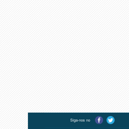
Siga-nos no