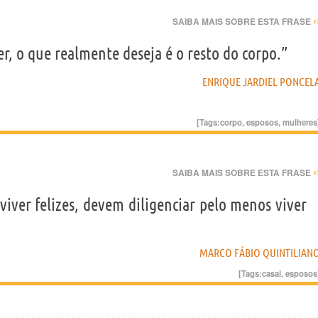
›
SAIBA MAIS SOBRE ESTA FRASE
 o que realmente deseja é o resto do corpo.”
ENRIQUE JARDIEL PONCEL
[Tags:
corpo
,
esposos
,
mulheres
›
SAIBA MAIS SOBRE ESTA FRASE
iver felizes, devem diligenciar pelo menos viver
MARCO FÁBIO QUINTILIAN
[Tags:
casal
,
esposos