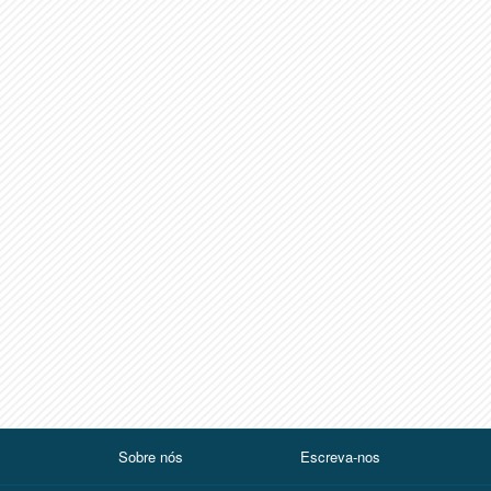
Sobre nós
Escreva-nos