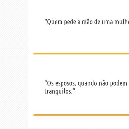
“Quem pede a mão de uma mulher,
“Os esposos, quando não podem v
tranquilos.”