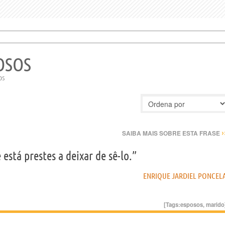
OSOS
os
›
SAIBA MAIS SOBRE ESTA FRASE
stá prestes a deixar de sê-lo.”
ENRIQUE JARDIEL PONCEL
[Tags:
esposos
,
marido