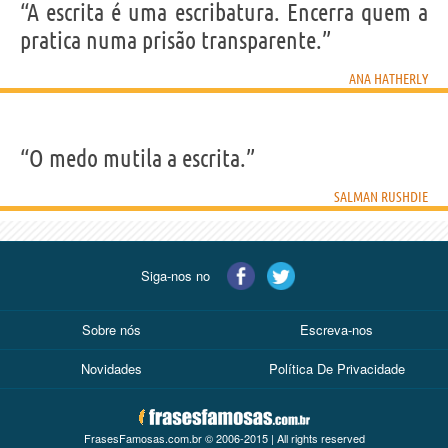
“A escrita é uma escribatura. Encerra quem a
pratica numa prisão transparente.”
ANA HATHERLY
“O medo mutila a escrita.”
SALMAN RUSHDIE
Siga-nos no
Sobre nós
Escreva-nos
Novidades
Política De Privacidade
FrasesFamosas.com.br © 2006-2015 | All rights reserved