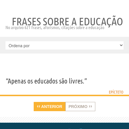
FRASES SOBRE A EDUCAÇÃO
No arquivo 621 frases, aforismos, citações sobre a educação
“Apenas os educados são livres.”
EPÍCTETO
‹‹
››
ANTERIOR
PRÓXIMO